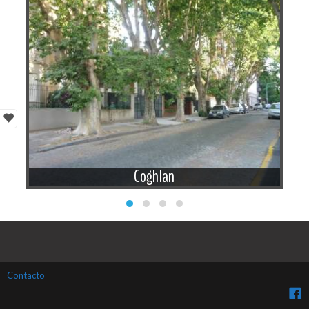
Coghlan
Contacto