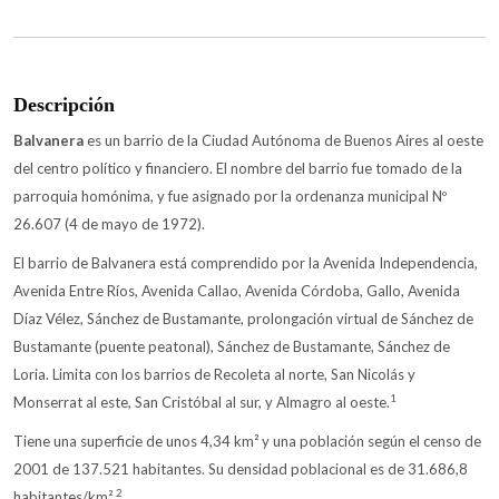
Descripción
Balvanera
es un barrio de la Ciudad Autónoma de Buenos Aires al oeste
del centro político y financiero. El nombre del barrio fue tomado de la
parroquia homónima, y fue asignado por la ordenanza municipal Nº
26.607 (4 de mayo de 1972).
El barrio de Balvanera está comprendido por la Avenida Independencia,
Avenida Entre Ríos, Avenida Callao, Avenida Córdoba, Gallo, Avenida
Díaz Vélez, Sánchez de Bustamante, prolongación virtual de Sánchez de
Bustamante (puente peatonal), Sánchez de Bustamante, Sánchez de
Loria. Limita con los barrios de Recoleta al norte, San Nicolás y
1
Monserrat al este, San Cristóbal al sur, y Almagro al oeste.
Tiene una superficie de unos 4,34 km² y una población según el censo de
2001 de 137.521 habitantes. Su densidad poblacional es de 31.686,8
2
habitantes/km².