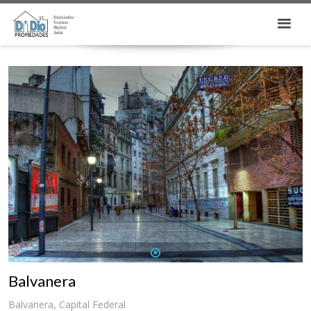
1
Balvanera
Balvanera, Capital Federal