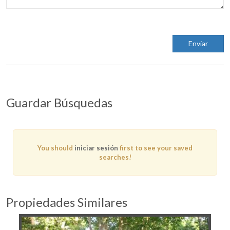
Guardar Búsquedas
You should
iniciar sesión
first to see your saved
searches!
Propiedades Similares