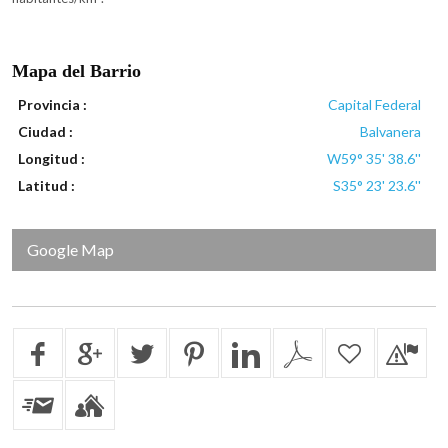
Mapa del Barrio
Provincia :
Capital Federal
Ciudad :
Balvanera
Longitud :
W59° 35' 38.6''
Latitud :
S35° 23' 23.6''
Google Map