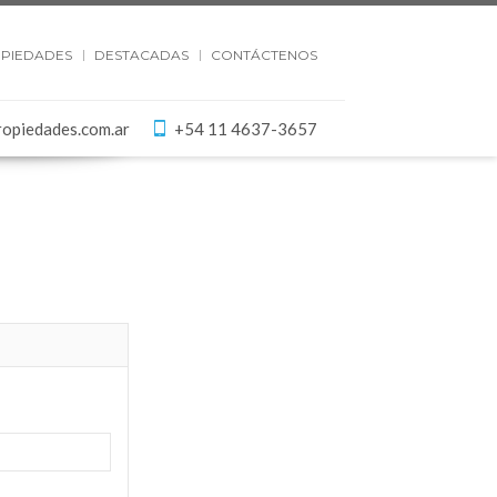
PIEDADES
DESTACADAS
CONTÁCTENOS
ropiedades.com.ar
+54 11 4637-3657