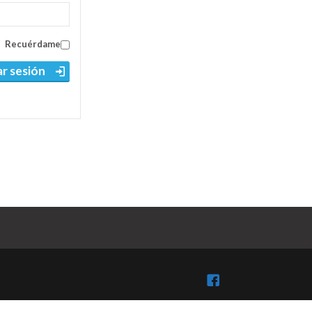
Recuérdame
ar sesión
Facebook