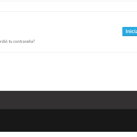
Inici
rdió tu contraseña?