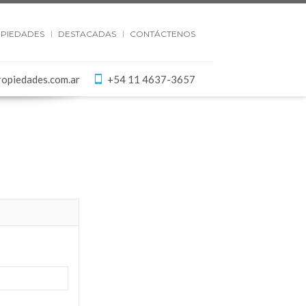
PIEDADES
DESTACADAS
CONTÁCTENOS
ropiedades.com.ar
+54 11 4637-3657