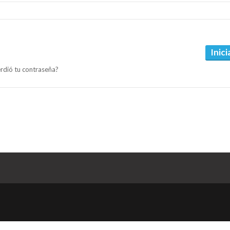
Inici
rdió tu contraseña?