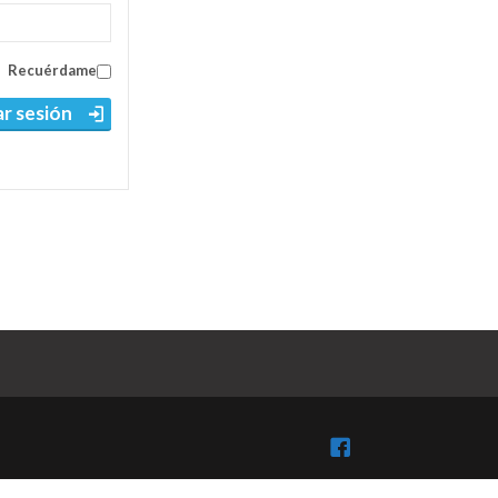
Recuérdame
ar sesión
Facebook