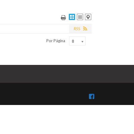
RSS
Por Página
8
Facebook