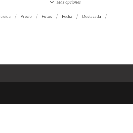
Más opciones
truida
Precio
Fotos
Fecha
Destacada