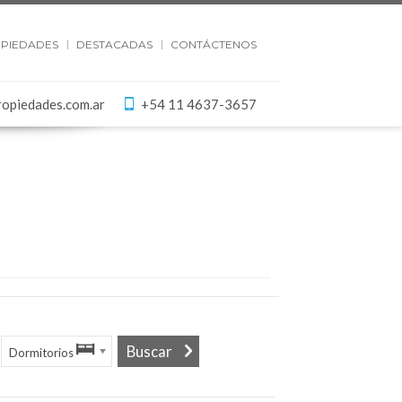
PIEDADES
DESTACADAS
CONTÁCTENOS
ropiedades.com.ar
+54 11 4637-3657
Dormitorios