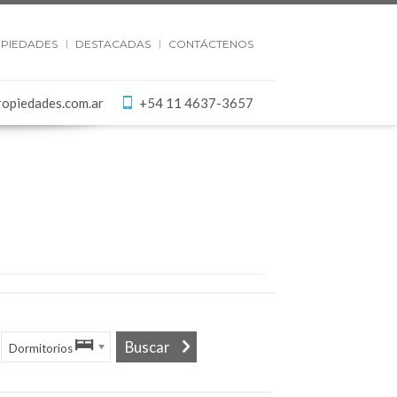
PIEDADES
DESTACADAS
CONTÁCTENOS
ropiedades.com.ar
+54 11 4637-3657
Dormitorios