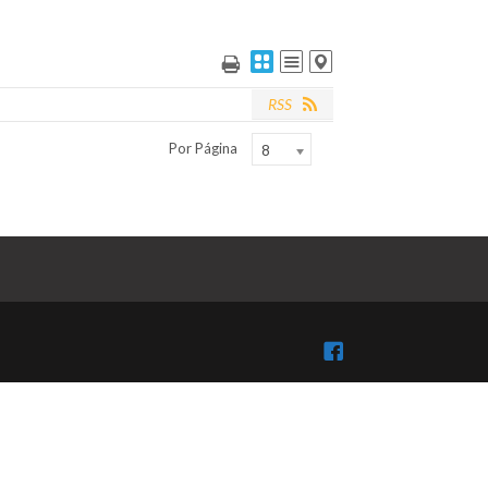
RSS
Por Página
8
Facebook