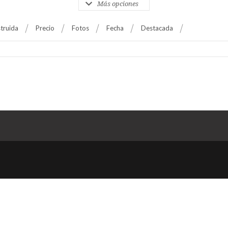
Más opciones
truida
Precio
Fotos
Fecha
Destacada