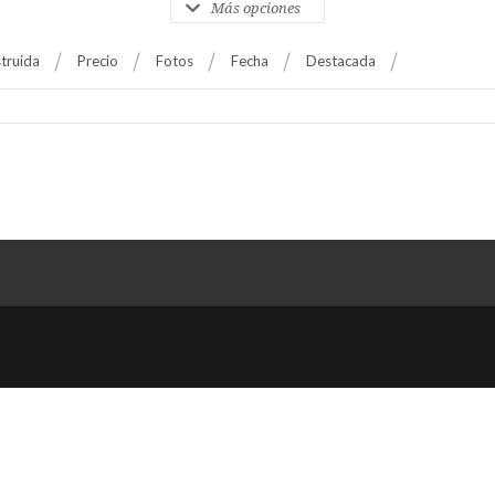
Más opciones
truida
Precio
Fotos
Fecha
Destacada