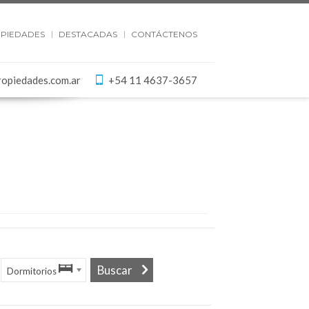
PIEDADES
DESTACADAS
CONTÁCTENOS
ropiedades.com.ar
+54 11 4637-3657
Dormitorios