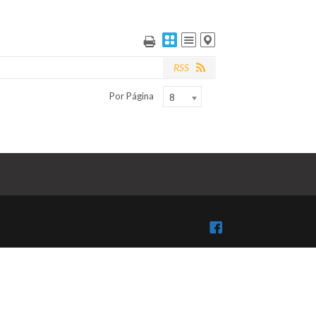
RSS
Por Página
8
Facebook