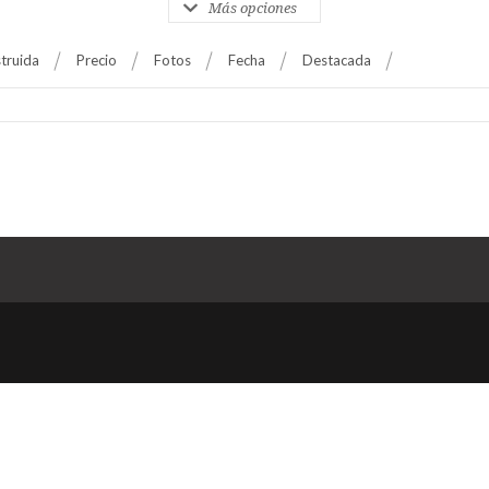
Más opciones
truida
Precio
Fotos
Fecha
Destacada