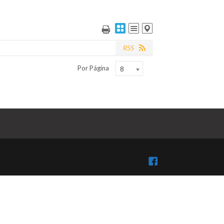
RSS
Por Página
8
Facebook