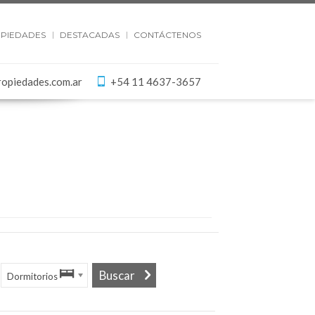
PIEDADES
DESTACADAS
CONTÁCTENOS
ropiedades.com.ar
+54 11 4637-3657
Dormitorios