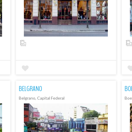
BELGRANO
BO
Belgrano, Capital Federal
Boe