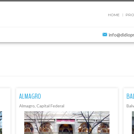
HOME
PRO
info@didiop
ALMAGRO
BA
Almagro, Capital Federal
Balv