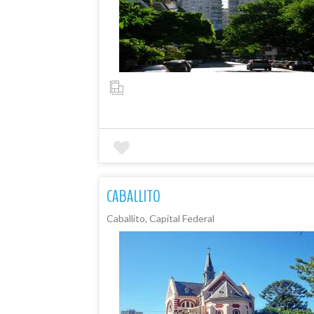
CABALLITO
Caballito, Capital Federal