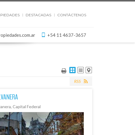
PIEDADES
DESTACADAS
CONTÁCTENOS
ropiedades.com.ar
+54 11 4637-3657
RSS
LVANERA
anera, Capital Federal