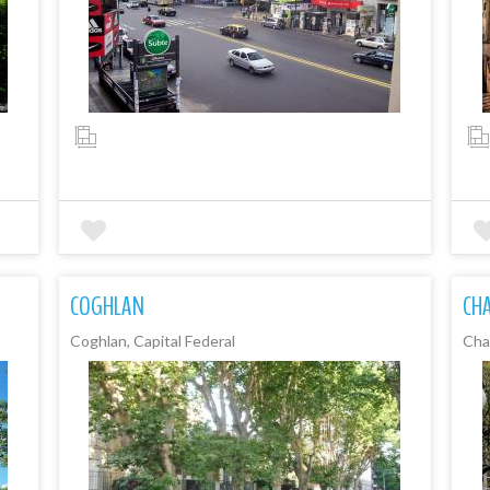
COGHLAN
CH
Coghlan, Capital Federal
Chac