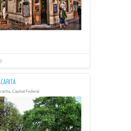
ACARITA
arita, Capital Federal